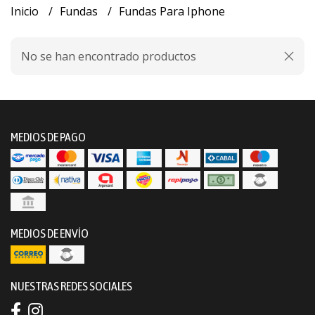
Inicio
Fundas
Fundas Para Iphone
No se han encontrado productos
MEDIOS DE PAGO
MEDIOS DE ENVÍO
NUESTRAS REDES SOCIALES