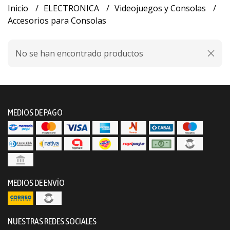
Inicio
ELECTRONICA
Videojuegos y Consolas
Accesorios para Consolas
No se han encontrado productos
MEDIOS DE PAGO
MEDIOS DE ENVÍO
NUESTRAS REDES SOCIALES