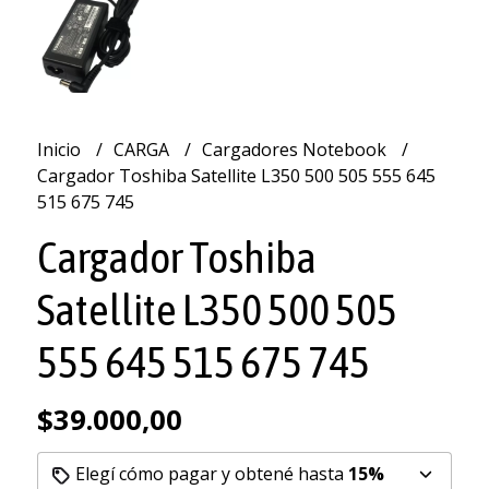
Inicio
CARGA
Cargadores Notebook
Cargador Toshiba Satellite L350 500 505 555 645
515 675 745
Cargador Toshiba
Satellite L350 500 505
555 645 515 675 745
$39.000,00
Elegí cómo pagar y obtené hasta
15%