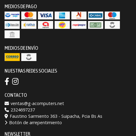
MEDIOS DE PAGO
MEDIOS DE ENVÍO
NUESTRAS REDES SOCIALES
CONTACTO
ventas@g-acomputers.net
2324697237
Faustino Sarmiento 363 - Suipacha, Pcia Bs As
Botón de arrepentimiento
NEWSLETTER